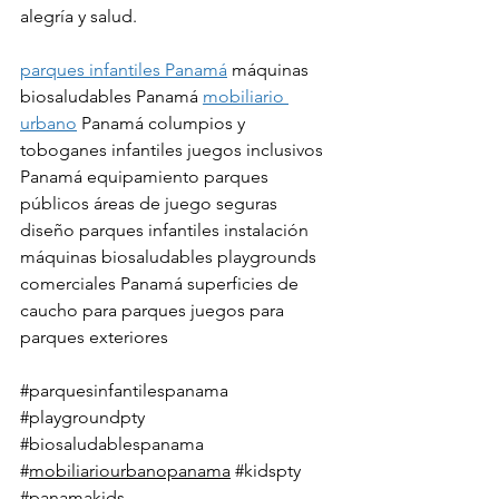
alegría y salud.
parques infantiles Panamá
 máquinas 
biosaludables Panamá 
mobiliario 
urbano
 Panamá columpios y 
toboganes infantiles juegos inclusivos 
Panamá equipamiento parques 
públicos áreas de juego seguras 
diseño parques infantiles instalación 
máquinas biosaludables playgrounds 
comerciales Panamá superficies de 
caucho para parques juegos para 
parques exteriores
#parquesinfantilespanama
#playgroundpty
#biosaludablespanama
#
mobiliariourbanopanama
#kidspty
#panamakids