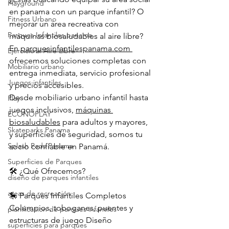
Playground
en panama con un parque infantil? O 
Fitness Urbano
mejorar un área recreativa con 
Parques Infantiles panama
máquinas biosaludables al aire libre? 
En 
parquesinfantilespanama.com
Ejercicio al Aire Libre
ofrecemos soluciones completas con 
Mobiliario urbano
entrega inmediata, servicio profesional 
Juegos infantiles
y precios accesibles.
Desde mobiliario urbano infantil hasta 
Play
juegos inclusivos, 
máquinas 
ECONOPLAY
biosaludables
 para adultos y mayores, 
Skateparks Panama
y superficies de seguridad, somos tu 
Splash Pads Panama
socio confiable en Panamá.
Superficies de Parques
🛠️ ¿Qué Ofrecemos?
diseño de parques infantiles
areas de recreación
🎠 Parques Infantiles Completos
Columpios, toboganes, puentes y 
planificacion de parques infantiles
estructuras de juego Diseño 
superficies para parques