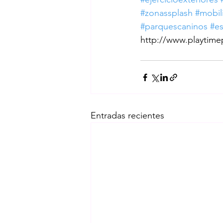
#zonassplash
#mobil
#parquescaninos
#es
http://www.playtim
Entradas recientes