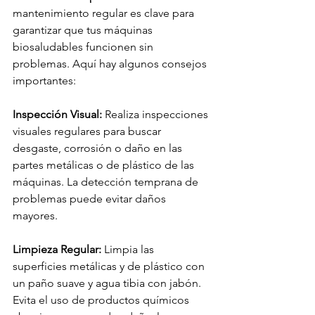
mantenimiento regular es clave para 
garantizar que tus máquinas 
biosaludables funcionen sin 
problemas. Aquí hay algunos consejos 
importantes:
Inspección Visual:
 Realiza inspecciones 
visuales regulares para buscar 
desgaste, corrosión o daño en las 
partes metálicas o de plástico de las 
máquinas. La detección temprana de 
problemas puede evitar daños 
mayores.
Limpieza Regular:
 Limpia las 
superficies metálicas y de plástico con 
un paño suave y agua tibia con jabón. 
Evita el uso de productos químicos 