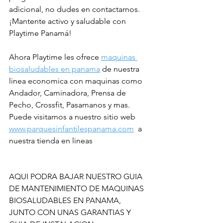
adicional, no dudes en contactarnos. 
¡Mantente activo y saludable con 
Playtime Panamá!
Ahora Playtime les ofrece 
maquinas 
biosaludables en panama
 de nuestra 
linea economica con maquinas como 
Andador, Caminadora, Prensa de 
Pecho, Crossfit, Pasamanos y mas.  
Puede visitarnos a nuestro sitio web 
www.parquesinfantilespanama.com
  a 
nuestra tienda en lineas
AQUI PODRA BAJAR NUESTRO GUIA 
DE MANTENIMIENTO DE MAQUINAS 
BIOSALUDABLES EN PANAMA, 
JUNTO CON UNAS GARANTIAS Y 