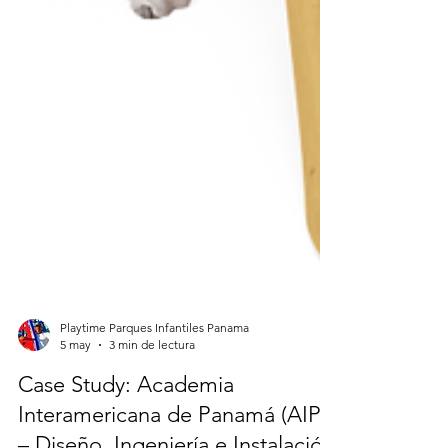
Playtime Parques Infantiles Panama
5 may
3 min de lectura