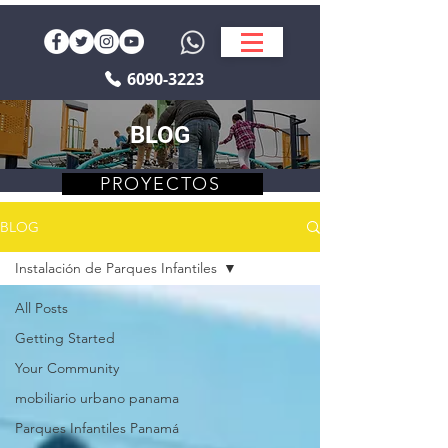
6090-3223
BLOG
PROYECTOS
BLOG
Instalación de Parques Infantiles
All Posts
Getting Started
Your Community
mobiliario urbano panama
Parques Infantiles Panamá