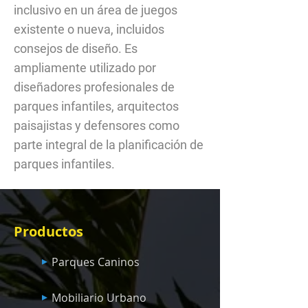
inclusivo en un área de juegos
existente o nueva, incluidos
consejos de diseño. Es
ampliamente utilizado por
diseñadores profesionales de
parques infantiles, arquitectos
paisajistas y defensores como
parte integral de la planificación de
parques infantiles.
Productos
Parques Caninos
Mobiliario Urbano