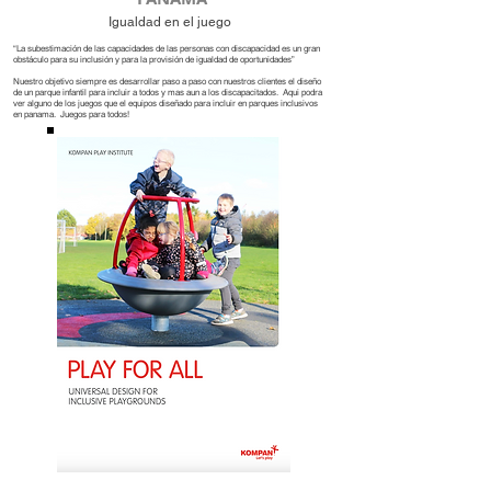
Igualdad en el juego
“La subestimación de las capacidades de las personas con discapacidad es un gran
obstáculo para su inclusión y para la provisión de igualdad de oportunidades”
Nuestro objetivo siempre es desarrollar paso a paso con nuestros clientes el diseño
de un parque infantil para incluir a todos y mas aun a los discapacitados. Aqui podra
ver alguno de los juegos que el equipos diseñado para incluir en parques inclusivos
en panama. Juegos para todos!