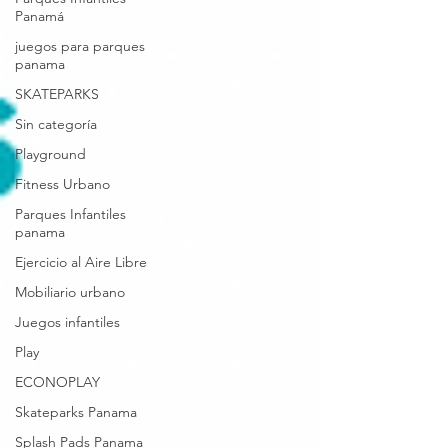
Panamá
juegos para parques
panama
SKATEPARKS
Sin categoría
Playground
Fitness Urbano
Parques Infantiles
panama
Ejercicio al Aire Libre
Mobiliario urbano
Juegos infantiles
Play
ECONOPLAY
Skateparks Panama
Splash Pads Panama