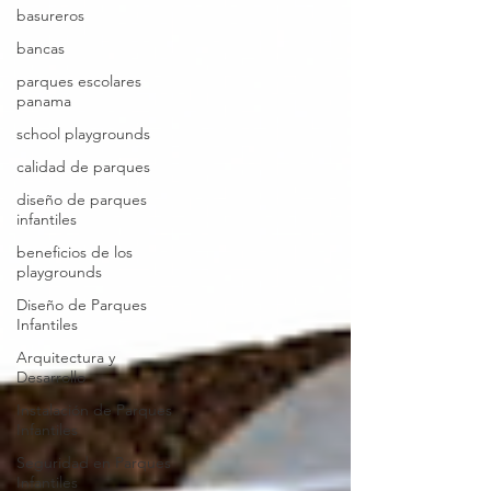
basureros
bancas
parques escolares
panama
school playgrounds
calidad de parques
diseño de parques
infantiles
beneficios de los
playgrounds
Diseño de Parques
Infantiles
Arquitectura y
Desarrollo
Instalación de Parques
Infantiles
Seguridad en Parques
Infantiles