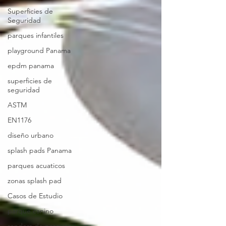
Superficies de
Seguridad
parques infantiles
playground Panama
epdm panama
superficies de
seguridad
ASTM
EN1176
diseño urbano
splash pads Panama
parques acuaticos
zonas splash pad
Casos de Estudio
parque canino