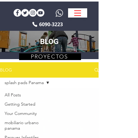
6090-3223
BLOG
PROYECTOS
BLOG
splash pads Panama
All Posts
Getting Started
Your Community
mobiliario urbano
panama
Parques Infantiles