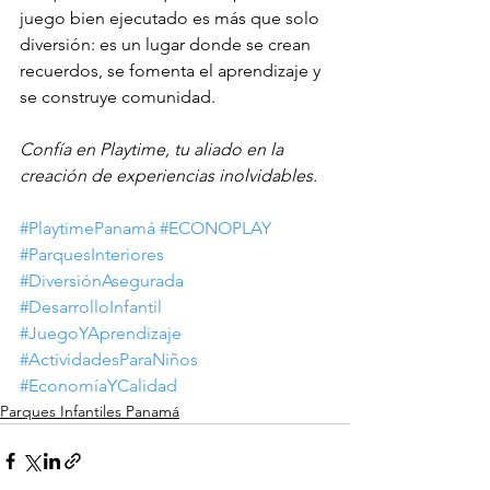
juego bien ejecutado es más que solo 
diversión: es un lugar donde se crean 
recuerdos, se fomenta el aprendizaje y 
se construye comunidad. 
Confía en Playtime, tu aliado en la 
creación de experiencias inolvidables.
#PlaytimePanamá
#ECONOPLAY
#ParquesInteriores
#DiversiónAsegurada
#DesarrolloInfantil
#JuegoYAprendizaje
#ActividadesParaNiños
#EconomíaYCalidad
Parques Infantiles Panamá