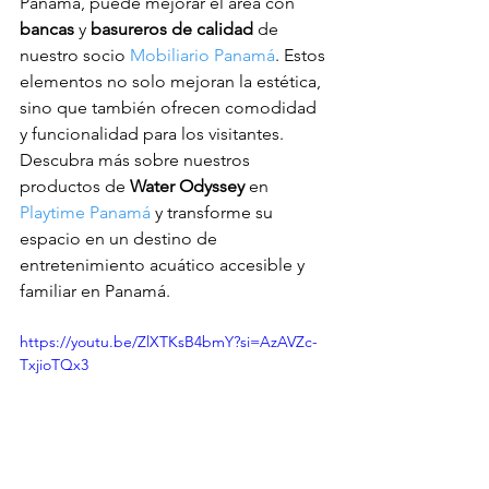
Panamá, puede mejorar el área con 
bancas
 y 
basureros de calidad
 de 
nuestro socio 
Mobiliario Panamá
. Estos 
elementos no solo mejoran la estética, 
sino que también ofrecen comodidad 
y funcionalidad para los visitantes.
Descubra más sobre nuestros 
productos de 
Water Odyssey
 en 
Playtime Panamá
 y transforme su 
espacio en un destino de 
entretenimiento acuático accesible y 
familiar en Panamá.
https://youtu.be/ZlXTKsB4bmY?si=AzAVZc-
TxjioTQx3