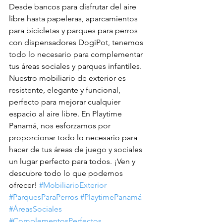
Desde bancos para disfrutar del aire 
libre hasta papeleras, aparcamientos 
para bicicletas y parques para perros 
con dispensadores DogiPot, tenemos 
todo lo necesario para complementar 
tus áreas sociales y parques infantiles.
Nuestro mobiliario de exterior es 
resistente, elegante y funcional, 
perfecto para mejorar cualquier 
espacio al aire libre. En Playtime 
Panamá, nos esforzamos por 
proporcionar todo lo necesario para 
hacer de tus áreas de juego y sociales 
un lugar perfecto para todos. ¡Ven y 
descubre todo lo que podemos 
ofrecer! 
#MobiliarioExterior
#ParquesParaPerros
#PlaytimePanamá
#ÁreasSociales
#ComplementosPerfectos