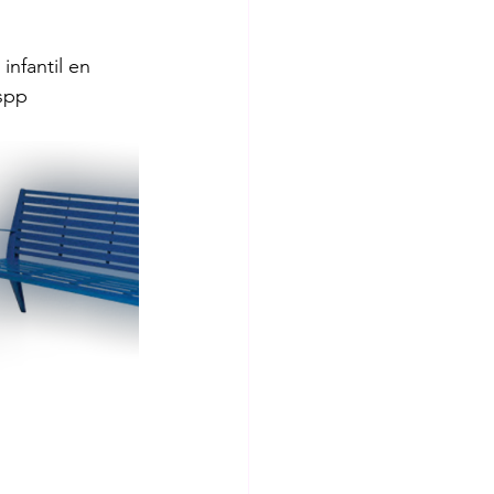
infantil en 
spp