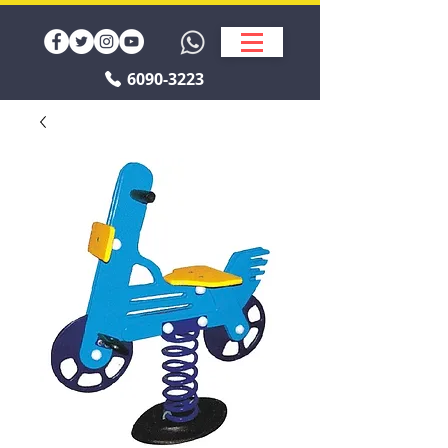
6090-3223