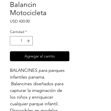
Balancin
Motocicleta
Precio
USD 420.00
Cantidad
*
Agregar al carrito
BALANCINES para parques 
infantiles panama. 
 Balancines diseñados para 
capturar la imaginación de 
los niños y enriquecer 
cualquier parque infantil. 
Disponibles en modelos 