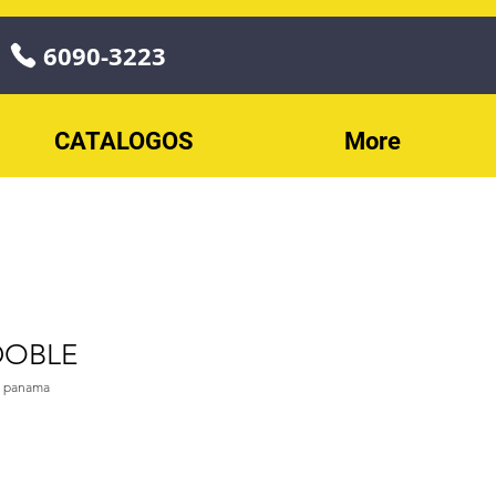
6090-3223
CATALOGOS
More
DOBLE
 panama