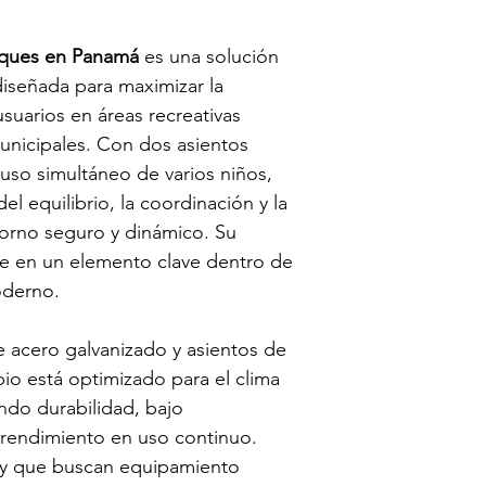
rques en Panamá
 es una solución 
diseñada para maximizar la 
suarios en áreas recreativas 
municipales. Con dos asientos 
uso simultáneo de varios niños, 
l equilibrio, la coordinación y la 
torno seguro y dinámico. Su 
te en un elemento clave dentro de 
oderno.
 acero galvanizado y asientos de 
pio está optimizado para el clima 
ndo durabilidad, bajo 
rendimiento en uso continuo. 
ey que buscan equipamiento 