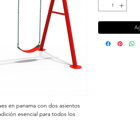
Ag
es en panama con dos asientos 
adición esencial para todos los 