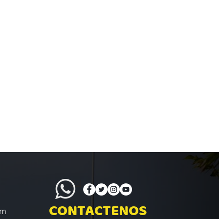
Policita
CONTACTENOS
om