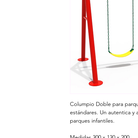
Columpio Doble para parqu
estándares. Un autentica y 
parques infantiles.
Medidas 300 x 130 x 200 