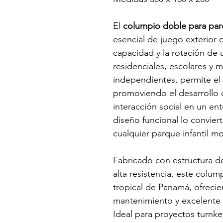
El 
columpio doble para pa
esencial de juego exterior 
capacidad y la rotación de u
residenciales, escolares y 
independientes, permite el 
promoviendo el desarrollo de
interacción social en un en
diseño funcional lo convier
cualquier parque infantil m
Fabricado con estructura de
alta resistencia, este colum
tropical de Panamá, ofrecie
mantenimiento y excelente 
Ideal para proyectos turnk