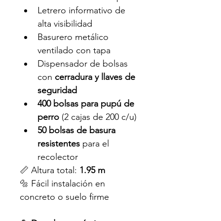
Letrero informativo de 
alta visibilidad
Basurero metálico 
ventilado con tapa
Dispensador de bolsas 
con 
cerradura y llaves de 
seguridad
400 bolsas para pupú de 
perro
 (2 cajas de 200 c/u)
50 bolsas de basura 
resistentes
 para el 
recolector
📏 Altura total: 
1.95 m
🔩 Fácil instalación en 
concreto o suelo firme