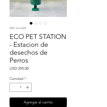
SKU: eco pet
ECO PET STATION
- Estacion de
desechos de
Perros
Precio
USD 295.00
Cantidad
*
Agregar al carrito