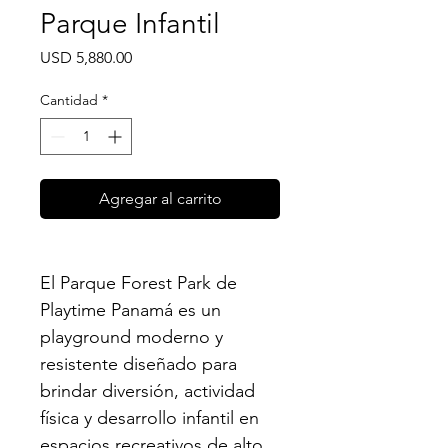
Parque Infantil
Precio
USD 5,880.00
Cantidad
*
Agregar al carrito
El Parque Forest Park de 
Playtime Panamá es un 
playground moderno y 
resistente diseñado para 
brindar diversión, actividad 
física y desarrollo infantil en 
espacios recreativos de alto 