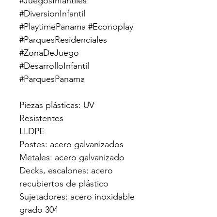
#JuegosInfantiles 
#DiversionInfantil 
#PlaytimePanama #Econoplay 
#ParquesResidenciales 
#ZonaDeJuego 
#DesarrolloInfantil 
#ParquesPanama
Piezas plásticas: UV 
Resistentes
LLDPE
Postes: acero galvanizados
Metales: acero galvanizado
Decks, escalones: acero
recubiertos de plástico
Sujetadores: acero inoxidable
grado 304