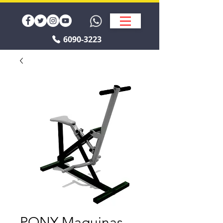
6090-3223
PONY Maquinas