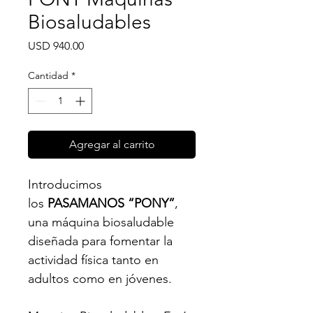
Biosaludables
Precio
USD 940.00
Cantidad
*
Agregar al carrito
Introducimos 
los 
PASAMANOS “PONY”
, 
una máquina biosaludable 
diseñada para fomentar la 
actividad física tanto en 
adultos como en jóvenes.