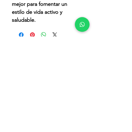
mejor para fomentar un 
estilo de vida activo y 
saludable.
Productos
Parques Caninos
Mobiliario Urbano
Basureros
Bancas