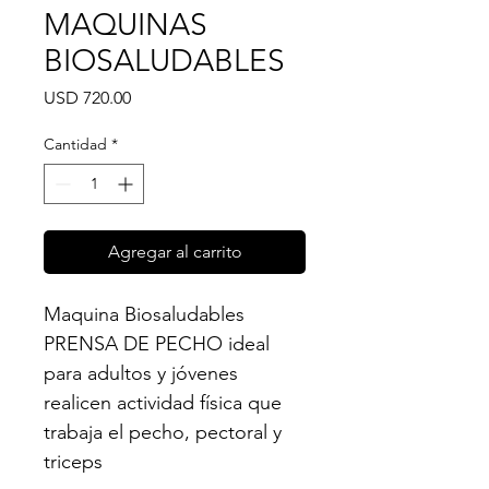
MAQUINAS
BIOSALUDABLES
Precio
USD 720.00
Cantidad
*
Agregar al carrito
Maquina Biosaludables 
PRENSA DE PECHO ideal 
para adultos y jóvenes 
realicen actividad física que 
trabaja el pecho, pectoral y 
triceps