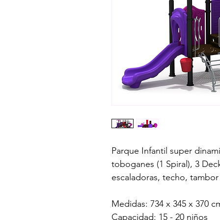
Parque Infantil super dinami
toboganes (1 Spiral), 3 Dec
escaladoras, techo, tambor
Medidas: 734 x 345 x 370 c
Capacidad: 15 - 20 niños