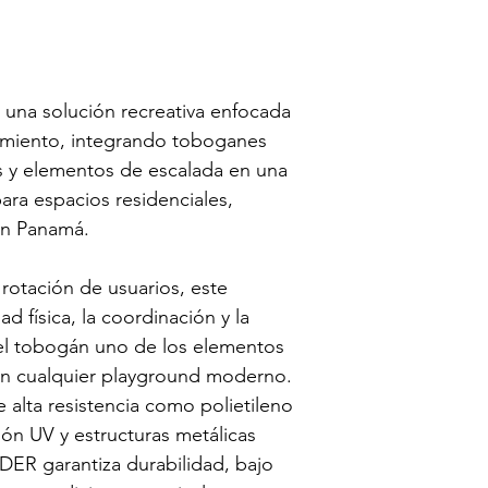
s una solución recreativa enfocada 
zamiento, integrando toboganes 
 y elementos de escalada en una 
ara espacios residenciales, 
 en Panamá.
rotación de usuarios, este 
 física, la coordinación y la 
 el tobogán uno de los elementos 
 en cualquier playground moderno. 
 alta resistencia como polietileno 
n UV y estructuras metálicas 
DER garantiza durabilidad, bajo 