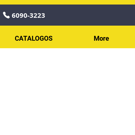
6090-3223
CATALOGOS
More
o