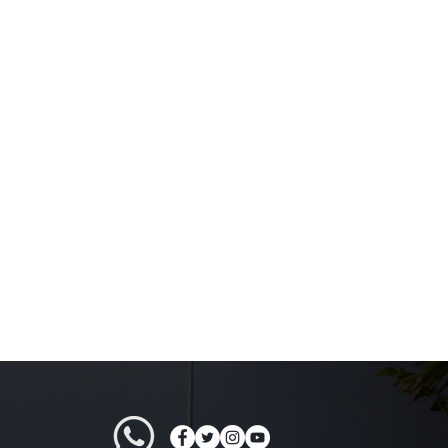
Policita