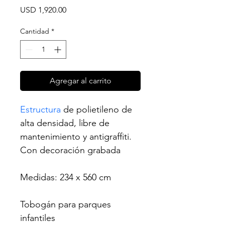
Precio
USD 1,920.00
Cantidad
*
Agregar al carrito
Estructura
 de polietileno de 
alta densidad, libre de 
mantenimiento y antigraffiti. 
Con decoración grabada
Medidas: 234 x 560 cm 
Tobogán para parques 
infantiles