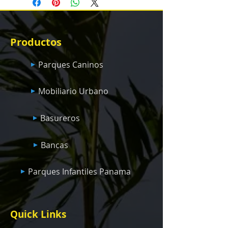
Productos
Parques Caninos
Mobiliario Urbano
Basureros
Bancas
Parques Infantiles Panama
Quick Links