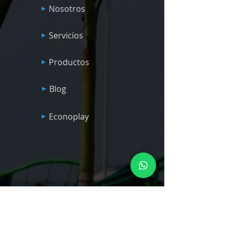
Nosotros
Servicios
Productos
Blog
Econoplay
Contactenos
6090-3223
info@playtimepanama.com