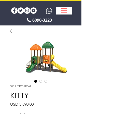
6090-3223
SKU: TROPICAL
KITTY
Precio
USD 5,890.00