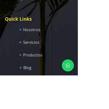
Quick Links
Nosotros
Servicios
Productos
Blog
Econoplay