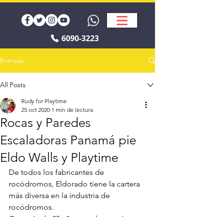
6090-3223
Entrada
All Posts
Rudy for Playtime
25 oct 2020
1 min de lectura
Rocas y Paredes
Escaladoras Panamá pie
Eldo Walls y Playtime
De todos los fabricantes de 
rocódromos, Eldorado tiene la cartera 
más diversa en la industria de 
rocódromos.