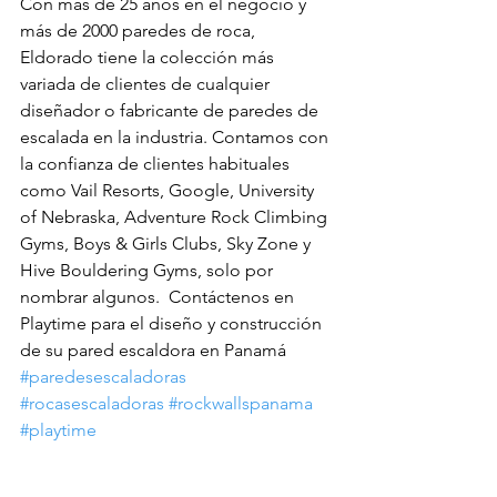
Con más de 25 años en el negocio y 
más de 2000 paredes de roca, 
Eldorado tiene la colección más 
variada de clientes de cualquier 
diseñador o fabricante de paredes de 
escalada en la industria. Contamos con 
la confianza de clientes habituales 
como Vail Resorts, Google, University 
of Nebraska, Adventure Rock Climbing 
Gyms, Boys & Girls Clubs, Sky Zone y 
Hive Bouldering Gyms, solo por 
nombrar algunos.  Contáctenos en 
Playtime para el diseño y construcción 
de su pared escaldora en Panamá 
#paredesescaladoras
#rocasescaladoras
#rockwallspanama
#playtime