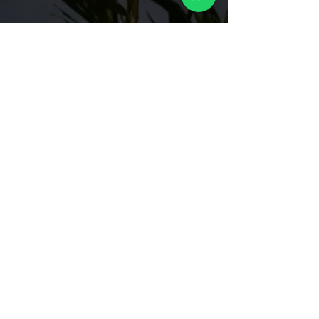
Basureros
Bancas
Parques Infantiles Panama
Quick Links
Nosotros
Servicios
Productos
Blog