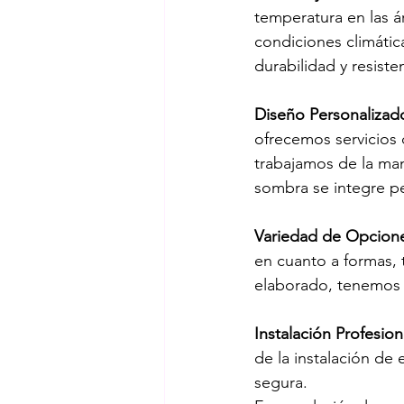
temperatura en las á
condiciones climátic
durabilidad y resiste
Diseño Personalizad
ofrecemos servicios 
trabajamos de la man
sombra se integre p
Variedad de Opcion
en cuanto a formas, 
elaborado, tenemos l
Instalación Profesion
de la instalación de
segura.