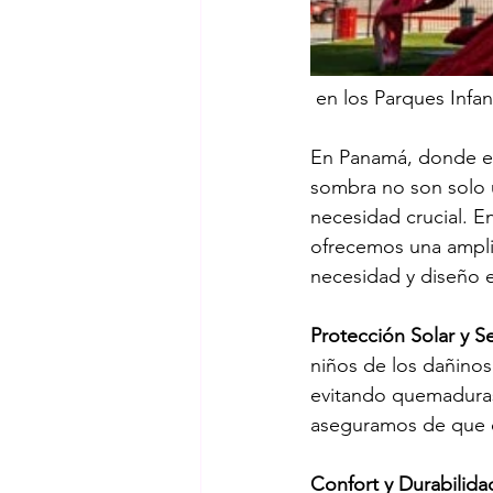
 en los Parques Infa
En Panamá, donde el s
sombra no son solo u
necesidad crucial. E
ofrecemos una ampli
necesidad y diseño e
Protección Solar y S
niños de los dañinos
evitando quemaduras
aseguramos de que c
Confort y Durabilida