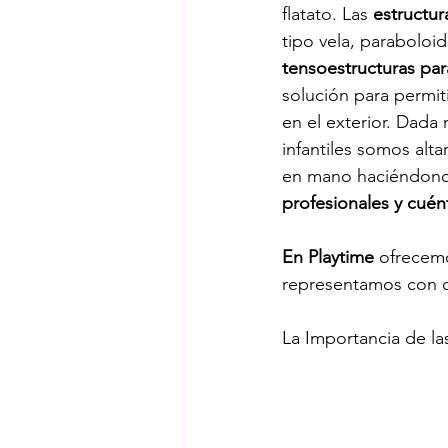
flatato. Las 
estructu
tipo vela, paraboloid
tensoestructuras pa
solución para permiti
en el exterior. Dada 
infantiles somos alt
en mano haciéndonos 
profesionales y cuén
En Playtime 
ofrecemo
representamos con d
La Importancia de la