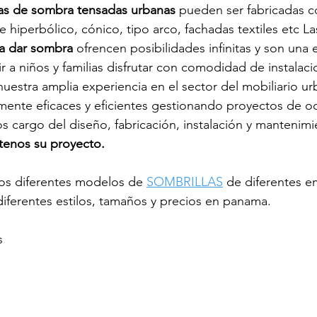
ras de sombra tensadas urbanas
 pueden ser fabricadas c
e hiperbólico, cónico, tipo arco, fachadas textiles etc La
ra dar sombra
 ofrencen posibilidades infinitas y son una 
r a niños y familias disfrutar con comodidad de instalaci
nuestra amplia experiencia en el sector del mobiliario u
amente eficaces y eficientes gestionando proyectos de oc
cargo del diseño, fabricación, instalación y mantenimi
tenos su proyecto.
s diferentes modelos de 
SOMBRILLAS
 de diferentes 
iferentes estilos, tamaños y precios en panama.
s 