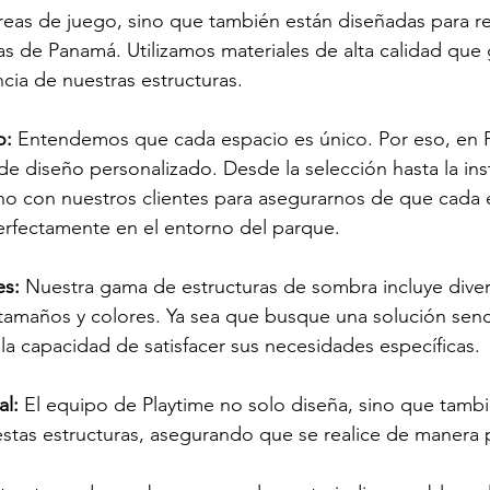
reas de juego, sino que también están diseñadas para resi
as de Panamá. Utilizamos materiales de alta calidad que g
ncia de nuestras estructuras.
o:
 Entendemos que cada espacio es único. Por eso, en P
de diseño personalizado. Desde la selección hasta la inst
o con nuestros clientes para asegurarnos de que cada e
erfectamente en el entorno del parque.
es:
 Nuestra gama de estructuras de sombra incluye dive
tamaños y colores. Ya sea que busque una solución senci
a capacidad de satisfacer sus necesidades específicas.
al:
 El equipo de Playtime no solo diseña, sino que tamb
 estas estructuras, asegurando que se realice de manera p