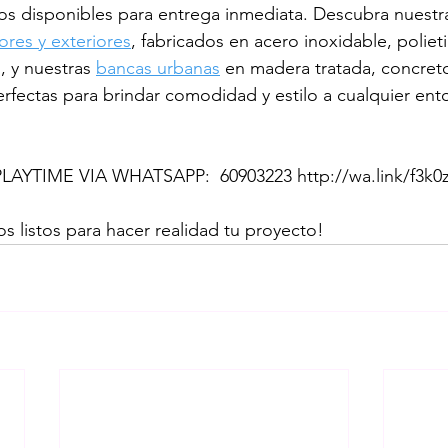
s disponibles para entrega inmediata. Descubra nuestra
ores y exteriores
, fabricados en acero inoxidable, polieti
, y nuestras 
bancas urbanas
 en madera tratada, concreto
perfectas para brindar comodidad y estilo a cualquier ent
TIME VIA WHATSAPP:  60903223 http://wa.link/f3k0
os listos para hacer realidad tu proyecto!