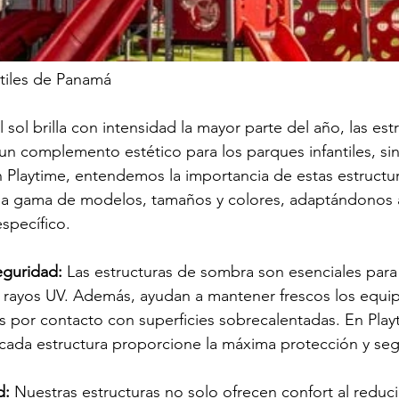
ntiles de Panamá
ol brilla con intensidad la mayor parte del año, las est
n complemento estético para los parques infantiles, si
n Playtime, entendemos la importancia de estas estructur
a gama de modelos, tamaños y colores, adaptándonos 
specífico.
eguridad:
 Las estructuras de sombra son esenciales para
 rayos UV. Además, ayudan a mantener frescos los equi
 por contacto con superficies sobrecalentadas. En Play
ada estructura proporcione la máxima protección y seg
d:
 Nuestras estructuras no solo ofrecen confort al reducir