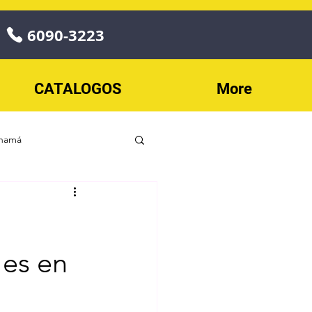
6090-3223
CATALOGOS
More
anamá
o
Play
ECONOPLAY
les en
les