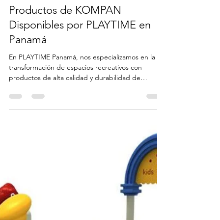
Playtime Parques Infantiles Panama
9 jul 2024
3 min de lectura
Productos de KOMPAN
Disponibles por PLAYTIME en
Panamá
En PLAYTIME Panamá, nos especializamos en la
transformación de espacios recreativos con
productos de alta calidad y durabilidad de
KOMPAN. Productos de KOMPAN Disponibles
por PLAYTIME en Panamá hemos estado