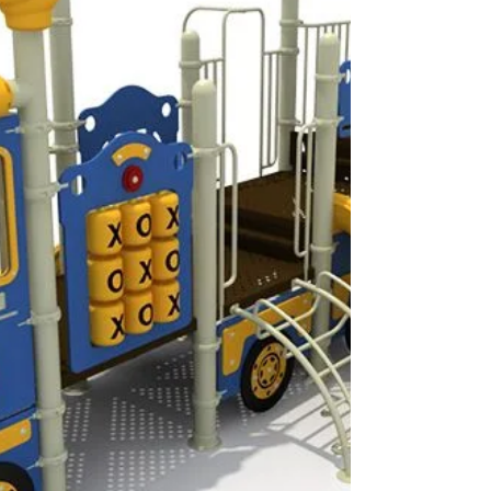
dedicados a mejorar la calidad de vida de las
comunidades panameñas a través de la instalación
de parques infantiles y áreas recreativas que
inspiran la diversión, el aprendizaje y el desarrollo
físico.