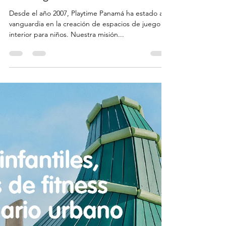
Rudy for Playtime
15 jul 2024
3 min de lectura
Instalaciones Destacadas de
parques interiores por Playtime
desde 2007: Creando Espacios
de Juego en Panamá
Desde el año 2007, Playtime Panamá ha estado a la
vanguardia en la creación de espacios de juego
interior para niños. Nuestra misión...