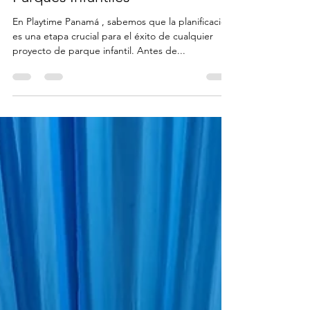
Rudy for Playtime
1 ago 2024
3 min de lectura
La Importancia de la
Planificación en la Creación de
Parques Infantiles
En Playtime Panamá , sabemos que la planificación
es una etapa crucial para el éxito de cualquier
proyecto de parque infantil. Antes de...